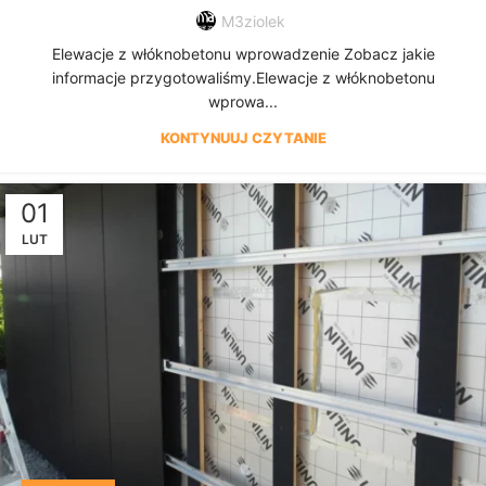
M3ziolek
Elewacje z włóknobetonu wprowadzenie Zobacz jakie
informacje przygotowaliśmy.Elewacje z włóknobetonu
wprowa...
KONTYNUUJ CZYTANIE
01
LUT