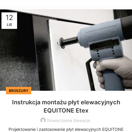
12
LIS
BROSZURY
Instrukcja montażu płyt elewacyjnych
EQUITONE Etex
Nowoczesne Elewacje
Projektowanie i zastosowanie płyt elewacyjnych EQUITONE