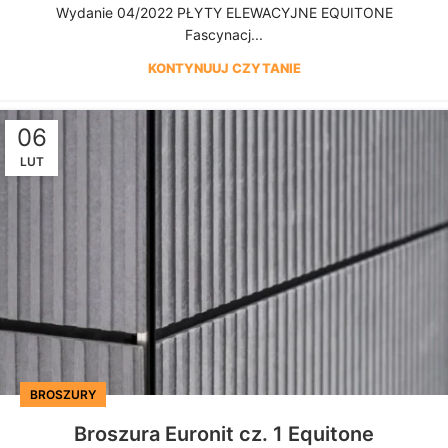
Wydanie 04/2022 PŁYTY ELEWACYJNE EQUITONE
Fascynacj...
KONTYNUUJ CZYTANIE
06
LUT
BROSZURY
Broszura Euronit cz. 1 Equitone