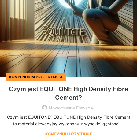
KOMPENDIUM PROJEKTANTA
Czym jest EQUITONE High Density Fibre
Cement?
Nowoczesne Elewacje
Czym jest EQUITONE? EQUITONE High Density Fibre Cement
to materiał elewacyjny wykonany z wysokiej gęstości ...
KONTYNUUJ CZYTANIE