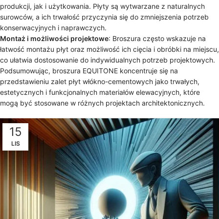
produkcji, jak i użytkowania. Płyty są wytwarzane z naturalnych
surowców, a ich trwałość przyczynia się do zmniejszenia potrzeb
konserwacyjnych i naprawczych.
Montaż i możliwości projektowe
: Broszura często wskazuje na
łatwość montażu płyt oraz możliwość ich cięcia i obróbki na miejscu,
co ułatwia dostosowanie do indywidualnych potrzeb projektowych.
Podsumowując, broszura EQUITONE koncentruje się na
przedstawieniu zalet płyt włókno-cementowych jako trwałych,
estetycznych i funkcjonalnych materiałów elewacyjnych, które
mogą być stosowane w różnych projektach architektonicznych.
15
LIS