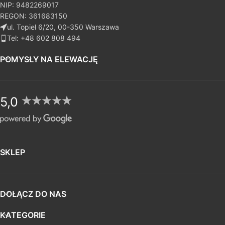
NIP: 9482269017
REGON: 361683150
ul. Topiel 6/20, 00-350 Warszawa
Tel: +48 602 808 494
POMYSŁY NA ELEWACJĘ
5,0
SKLEP
DOŁĄCZ DO NAS
KATEGORIE