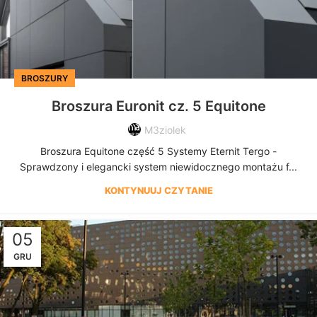
BROSZURY
Broszura Euronit cz. 5 Equitone
M3ziolek
Broszura Equitone część 5 Systemy Eternit Tergo -
Sprawdzony i elegancki system niewidocznego montażu f...
KONTYNUUJ CZYTANIE
05
GRU