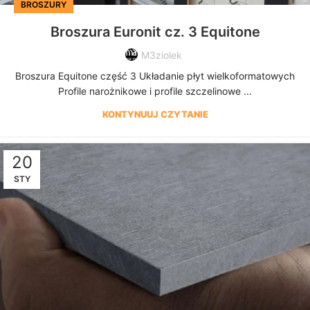
BROSZURY
Broszura Euronit cz. 3 Equitone
M3ziolek
Broszura Equitone część 3 Układanie płyt wielkoformatowych
Profile narożnikowe i profile szczelinowe ...
KONTYNUUJ CZYTANIE
20
STY